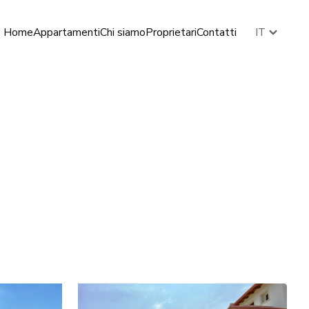
Home
Appartamenti
Chi siamo
Proprietari
Contatti
IT