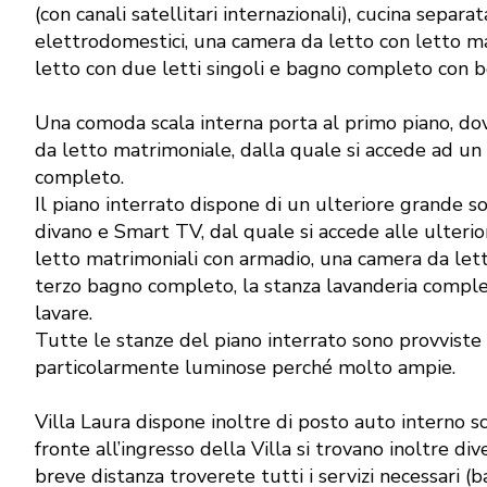
(con canali satellitari internazionali), cucina separat
elettrodomestici, una camera da letto con letto m
letto con due letti singoli e bagno completo con b
Una comoda scala interna porta al primo piano, dov
da letto matrimoniale, dalla quale si accede ad un
completo.
Il piano interrato dispone di un ulteriore grande s
divano e Smart TV, dal quale si accede alle ulterio
letto matrimoniali con armadio, una camera da letto 
terzo bagno completo, la stanza lavanderia complet
lavare.
Tutte le stanze del piano interrato sono provviste d
particolarmente luminose perché molto ampie.
Villa Laura dispone inoltre di posto auto interno s
fronte all’ingresso della Villa si trovano inoltre div
breve distanza troverete tutti i servizi necessari (b