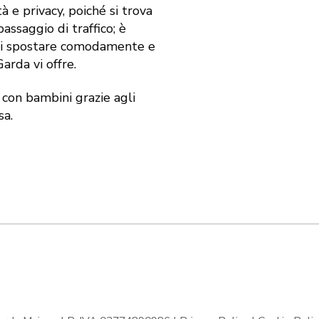
 e privacy, poiché si trova
assaggio di traffico; è
rsi spostare comodamente e
arda vi offre.
 con bambini grazie agli
sa.