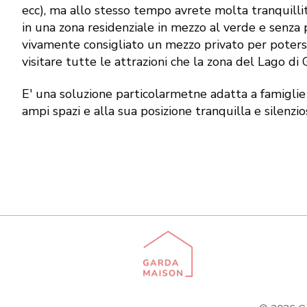
ecc), ma allo stesso tempo avrete molta tranquillità
in una zona residenziale in mezzo al verde e senza p
vivamente consigliato un mezzo privato per pote
visitare tutte le attrazioni che la zona del Lago di G
E' una soluzione particolarmetne adatta a famiglie
ampi spazi e alla sua posizione tranquilla e silenzio