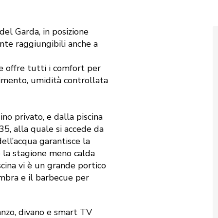
 del Garda, in posizione
ente raggiungibili anche a
 offre tutti i comfort per
avimento, umidità controllata
ino privato, e dalla piscina
35, alla quale si accede da
ell’acqua garantisce la
 la stagione meno calda
scina vi è un grande portico
ombra e il barbecue per
ranzo, divano e smart TV