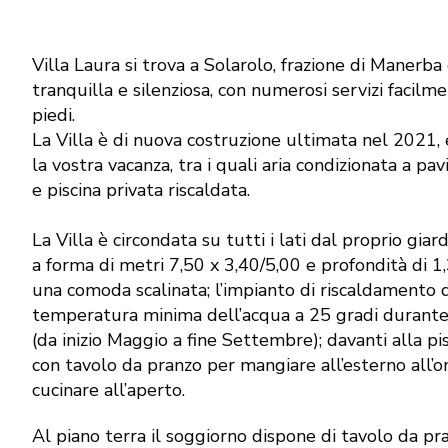
Villa Laura si trova a Solarolo, frazione di Manerba
tranquilla e silenziosa, con numerosi servizi facilm
piedi.
La Villa è di nuova costruzione ultimata nel 2021, e
la vostra vacanza, tra i quali aria condizionata a p
e piscina privata riscaldata.
La Villa è circondata su tutti i lati dal proprio giard
a forma di metri 7,50 x 3,40/5,00 e profondità di 1,
una comoda scalinata; l’impianto di riscaldamento d
temperatura minima dell’acqua a 25 gradi durante
(da inizio Maggio a fine Settembre); davanti alla pi
con tavolo da pranzo per mangiare all’esterno all’
cucinare all’aperto.
Al piano terra il soggiorno dispone di tavolo da p