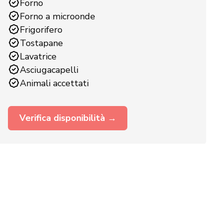
Forno
Forno a microonde
Frigorifero
Tostapane
Lavatrice
Asciugacapelli
Animali accettati
Verifica disponibilità →