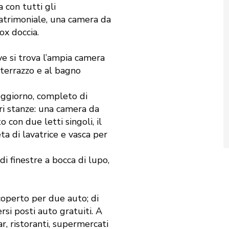
a con tutti gli
atrimoniale, una camera da
ox doccia.
e si trova l’ampia camera
 terrazzo e al bagno
oggiorno, completo di
ri stanze: una camera da
con due letti singoli, il
a di lavatrice e vasca per
i finestre a bocca di lupo,
coperto per due auto; di
ersi posti auto gratuiti. A
ar, ristoranti, supermercati